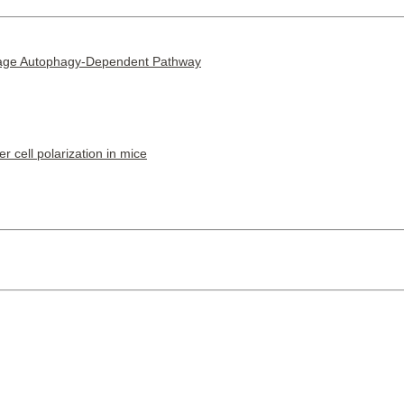
phage Autophagy-Dependent Pathway
r cell polarization in mice