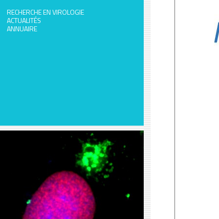
RECHERCHE EN VIROLOGIE
ACTUALITÉS
ANNUAIRE