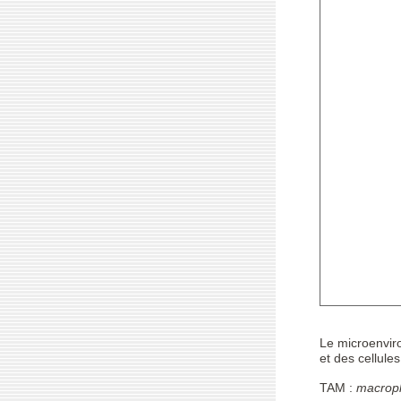
Le microenviro
et des cellules
TAM :
macrop