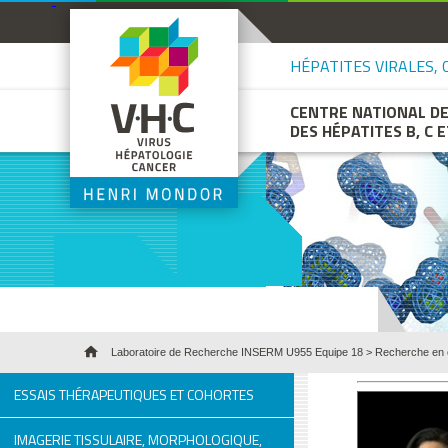
HÉPATITES VIRALES, C
CENTRE NATIONAL D
DES HÉPATITES B, C 
Laboratoire de Recherche INSERM U955 Equipe 18
>
Recherche en 
ESSAIS THÉRAPEUTIQUES ET COHORTES
IMAGERIE TISSULAIRE, MORPHOLOGIQUE,