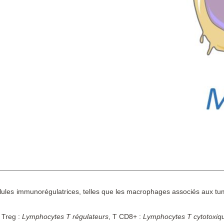
ellules immunorégulatrices, telles que les macrophages associés aux t
, Treg :
Lymphocytes T régulateurs
, T CD8+ :
Lymphocytes T cytotoxiq