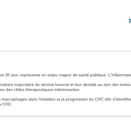
is 30 ans, représente un enjeu majeur de santé publique. L'inflammation
toire majoritaire du stroma tumoral et leur densité au sein des tumeu
ules des cibles thérapeutiques intéressantes.
 macrophages dans l'initiation et la progression du CHC afin d'identifi
 du CHC.