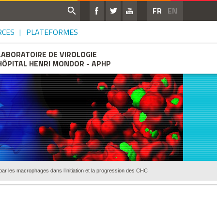
FR
EN
RCES
PLATEFORMES
LABORATOIRE DE VIROLOGIE
HÔPITAL HENRI MONDOR - APHP
ar les macrophages dans l’initiation et la progression des CHC