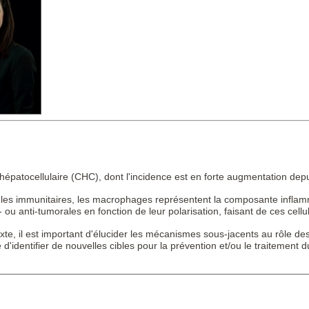
épatocellulaire (CHC), dont l'incidence est en forte augmentation depu
ules immunitaires, les macrophages représentent la composante inflamma
- ou anti-tumorales en fonction de leur polarisation, faisant de ces cell
te, il est important d'élucider les mécanismes sous-jacents au rôle des
me d'identifier de nouvelles cibles pour la prévention et/ou le traitement