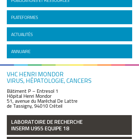
PUBLICATIONS ET RESSOURCES
PLATEFORMES
ACTUALITÉS
ANNUAIRE
VHC HENRI MONDOR
VIRUS, HÉPATOLOGIE, CANCERS
Bâtiment P – Entresol 1
Hôpital Henri Mondor
51, avenue du Maréchal De Lattre
de Tassigny, 94010 Créteil
LABORATOIRE DE RECHERCHE
INSERM U955 EQUIPE 18