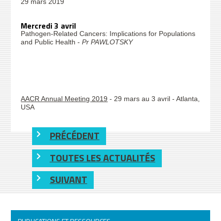
29 mars 2019
Mercredi 3 avril
Pathogen-Related Cancers: Implications for Populations
and Public Health -
Pr PAWLOTSKY
AACR Annual Meeting 2019
- 29 mars au 3 avril - Atlanta,
USA
PRÉCÉDENT
TOUTES LES ACTUALITÉS
SUIVANT