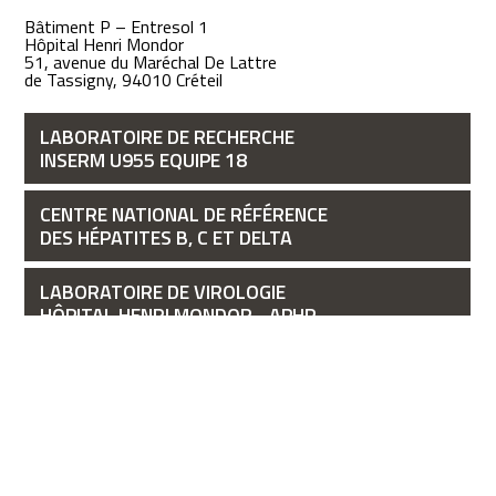
Bâtiment P – Entresol 1
Hôpital Henri Mondor
51, avenue du Maréchal De Lattre
de Tassigny, 94010 Créteil
LABORATOIRE DE RECHERCHE
INSERM U955 EQUIPE 18
CENTRE NATIONAL DE RÉFÉRENCE
DES HÉPATITES B, C ET DELTA
LABORATOIRE DE VIROLOGIE
HÔPITAL HENRI MONDOR - APHP